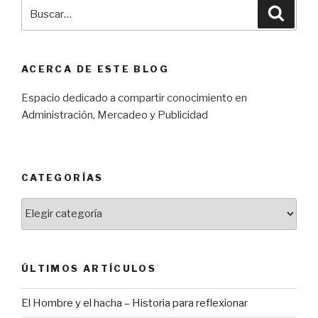
Buscar
Búsqu
por:
ACERCA DE ESTE BLOG
Espacio dedicado a compartir conocimiento en
Administración, Mercadeo y Publicidad
CATEGORÍAS
Categorías
ÚLTIMOS ARTÍCULOS
El Hombre y el hacha – Historia para reflexionar