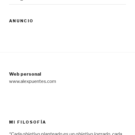
ANUNCIO
Web personal
www.alexpuentes.com
MI FILOSOFÍA
“Cada objetivo planteado es un objetivo logrado, cada