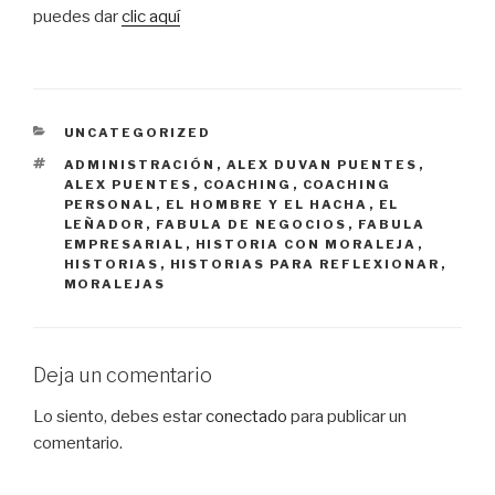
puedes dar
clic aquí
CATEGORÍAS
UNCATEGORIZED
ETIQUETAS
ADMINISTRACIÓN
,
ALEX DUVAN PUENTES
,
ALEX PUENTES
,
COACHING
,
COACHING
PERSONAL
,
EL HOMBRE Y EL HACHA
,
EL
LEÑADOR
,
FABULA DE NEGOCIOS
,
FABULA
EMPRESARIAL
,
HISTORIA CON MORALEJA
,
HISTORIAS
,
HISTORIAS PARA REFLEXIONAR
,
MORALEJAS
Deja un comentario
Lo siento, debes estar
conectado
para publicar un
comentario.