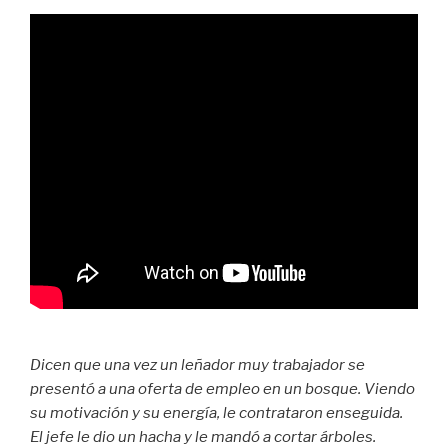
Dicen que una vez un leñador muy trabajador se
presentó a una oferta de empleo en un bosque. Viendo
su motivación y su energía, le contrataron enseguida.
El jefe le dio un hacha y le mandó a cortar árboles.