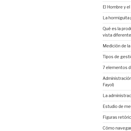
El Hombre y el 
La hormiguita p
Qué es la prod
vista diferente
Medición de la
Tipos de gesti
7 elementos de
Administración
Fayol)
La administrac
Estudio de mer
Figuras retóri
Cómo navegar 