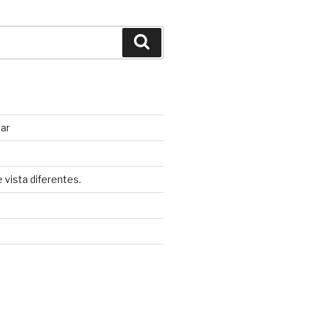
Búsqueda
nar
 vista diferentes.