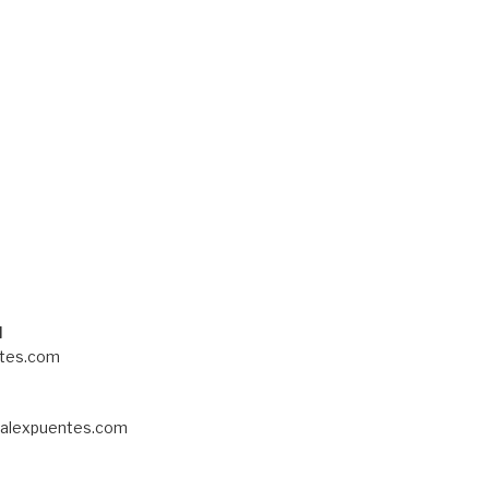
!
l
tes.com
alexpuentes.com