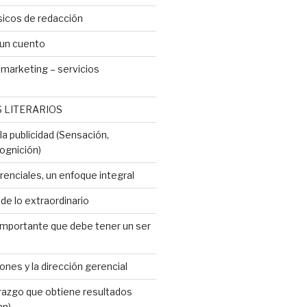
icos de redacción
 un cuento
marketing – servicios
 LITERARIOS
a publicidad (Sensación,
ognición)
renciales, un enfoque integral
e lo extraordinario
importante que debe tener un ser
ones y la dirección gerencial
erazgo que obtiene resultados
an)