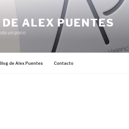
 DE ALEX PUENTES
odo un poco
 Blog de Alex Puentes
Contacto