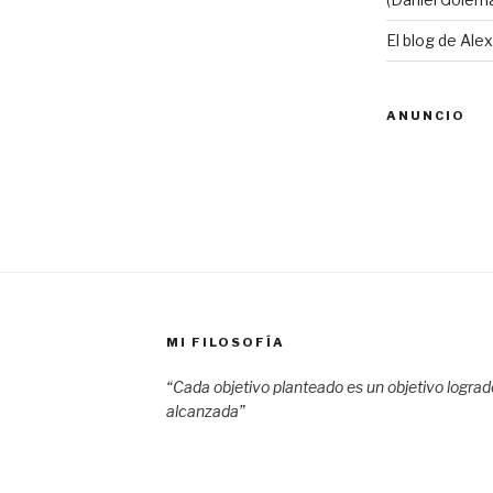
El blog de Ale
ANUNCIO
MI FILOSOFÍA
“Cada objetivo planteado es un objetivo logra
alcanzada”