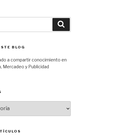
Búsqueda
ESTE BLOG
ado a compartir conocimiento en
, Mercadeo y Publicidad
S
TÍCULOS