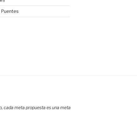
x Puentes
do, cada meta propuesta es una meta