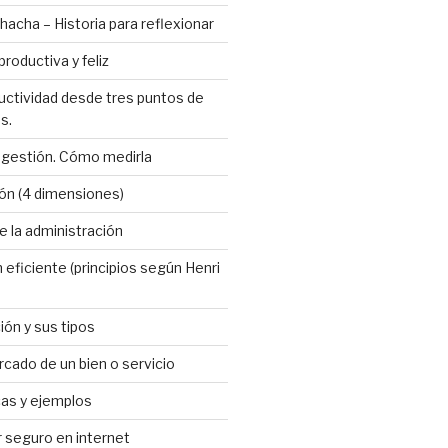
hacha – Historia para reflexionar
roductiva y feliz
uctividad desde tres puntos de
s.
 gestión. Cómo medirla
ón (4 dimensiones)
 la administración
 eficiente (principios según Henri
ión y sus tipos
cado de un bien o servicio
cas y ejemplos
seguro en internet