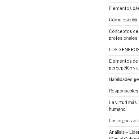
Elementos bás
Cómo escribir
Conceptos de 
profesionales
LOS GÉNEROS
Elementos de l
percepción y c
Habilidades ge
Responsables d
La virtud más 
humano.
Las organizaci
Análisis – Lid
(Daniel Golem