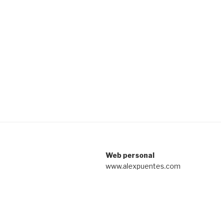
Web personal
www.alexpuentes.com