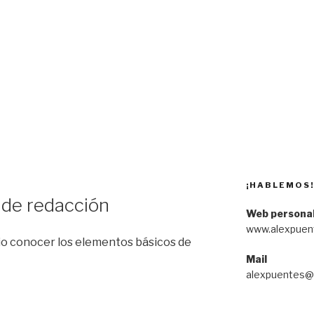
¡HABLEMOS
 de redacción
Web persona
www.alexpuen
rio conocer los elementos básicos de
Mail
alexpuentes@