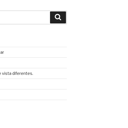
Búsqueda
nar
 vista diferentes.