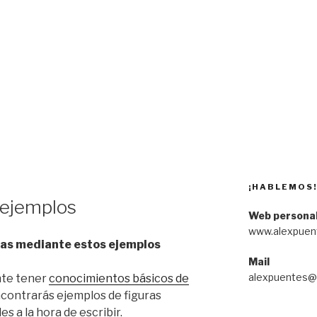
¡HABLEMOS
 ejemplos
Web persona
www.alexpuen
icas mediante estos ejemplos
Mail
alexpuentes@
nte tener
conocimientos básicos de
encontrarás ejemplos de figuras
es a la hora de escribir.