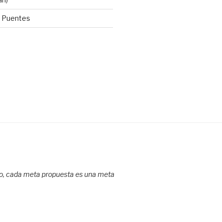
x Puentes
do, cada meta propuesta es una meta