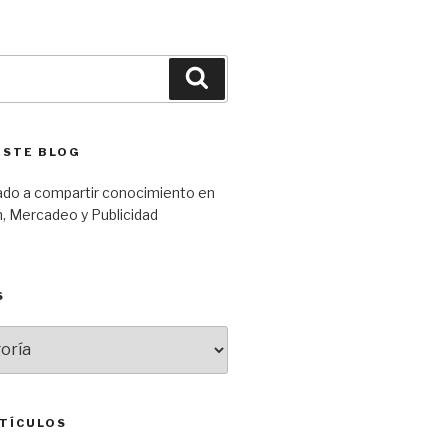
Búsqueda
ESTE BLOG
ado a compartir conocimiento en
, Mercadeo y Publicidad
S
TÍCULOS