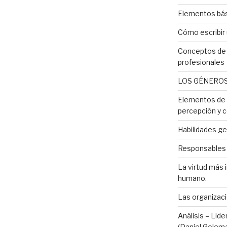
Elementos bás
Cómo escribir
Conceptos de 
profesionales
LOS GÉNEROS
Elementos de l
percepción y c
Habilidades ge
Responsables d
La virtud más 
humano.
Las organizaci
Análisis – Lid
(Daniel Golem