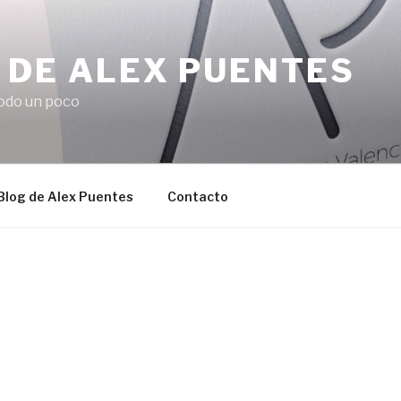
 DE ALEX PUENTES
odo un poco
 Blog de Alex Puentes
Contacto