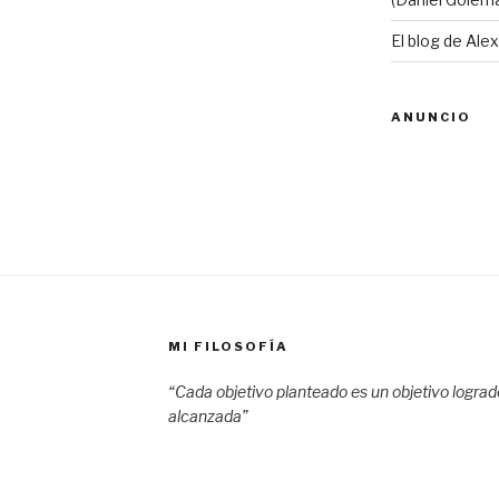
El blog de Ale
ANUNCIO
MI FILOSOFÍA
“Cada objetivo planteado es un objetivo logra
alcanzada”