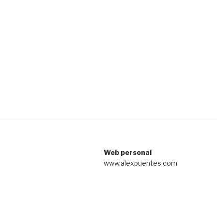
Web personal
www.alexpuentes.com