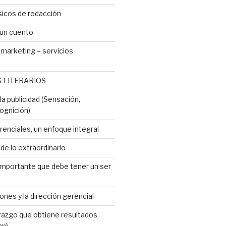
icos de redacción
 un cuento
marketing – servicios
 LITERARIOS
a publicidad (Sensación,
ognición)
renciales, un enfoque integral
e lo extraordinario
importante que debe tener un ser
ones y la dirección gerencial
erazgo que obtiene resultados
an)