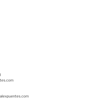
!
l
tes.com
alexpuentes.com