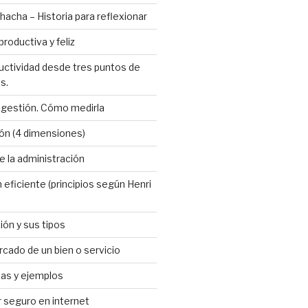
hacha – Historia para reflexionar
roductiva y feliz
uctividad desde tres puntos de
s.
 gestión. Cómo medirla
ón (4 dimensiones)
 la administración
 eficiente (principios según Henri
ión y sus tipos
cado de un bien o servicio
cas y ejemplos
seguro en internet