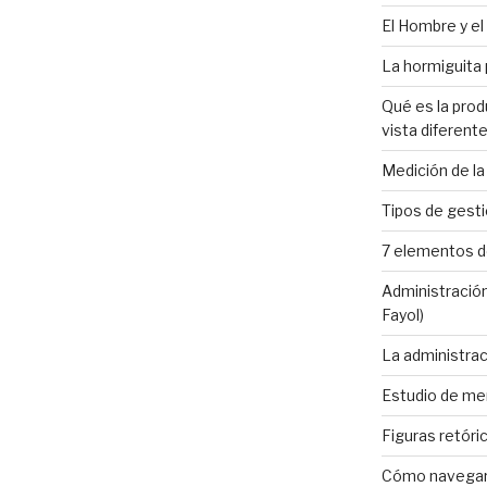
El Hombre y el 
La hormiguita p
Qué es la prod
vista diferente
Medición de la
Tipos de gesti
7 elementos de
Administración
Fayol)
La administrac
Estudio de mer
Figuras retóri
Cómo navegar 