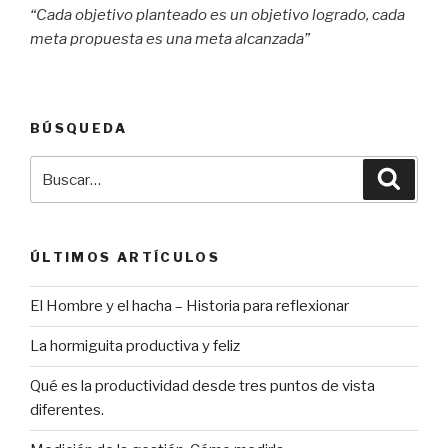
“Cada objetivo planteado es un objetivo logrado, cada
meta propuesta es una meta alcanzada”
BÚSQUEDA
Buscar
Búsqu
por:
ÚLTIMOS ARTÍCULOS
El Hombre y el hacha – Historia para reflexionar
La hormiguita productiva y feliz
Qué es la productividad desde tres puntos de vista
diferentes.