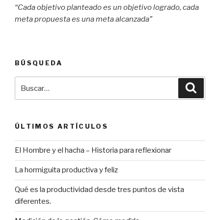
“Cada objetivo planteado es un objetivo logrado, cada
meta propuesta es una meta alcanzada”
BÚSQUEDA
Buscar
Búsqu
por:
ÚLTIMOS ARTÍCULOS
El Hombre y el hacha – Historia para reflexionar
La hormiguita productiva y feliz
Qué es la productividad desde tres puntos de vista
diferentes.