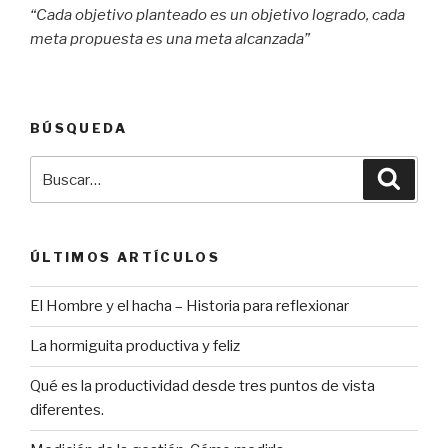
“Cada objetivo planteado es un objetivo logrado, cada
meta propuesta es una meta alcanzada”
BÚSQUEDA
Buscar
Búsqu
por:
ÚLTIMOS ARTÍCULOS
El Hombre y el hacha – Historia para reflexionar
La hormiguita productiva y feliz
Qué es la productividad desde tres puntos de vista
diferentes.