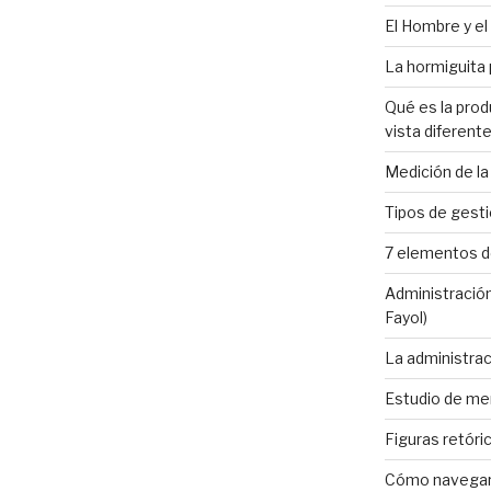
El Hombre y el 
La hormiguita p
Qué es la prod
vista diferente
Medición de la
Tipos de gesti
7 elementos de
Administración
Fayol)
La administrac
Estudio de mer
Figuras retóri
Cómo navegar 