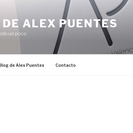
 DE ALEX PUENTES
odo un poco
 Blog de Alex Puentes
Contacto