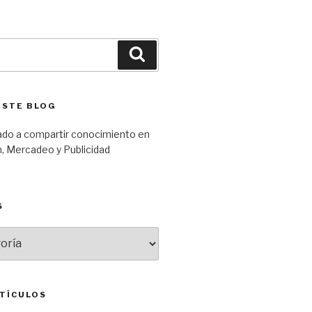
Búsqueda
ESTE BLOG
ado a compartir conocimiento en
, Mercadeo y Publicidad
S
TÍCULOS