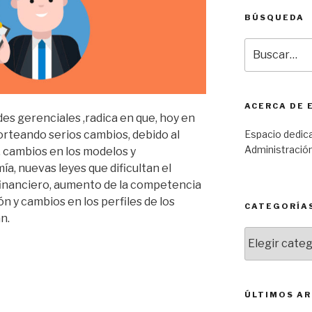
BÚSQUEDA
Buscar
por:
ACERCA DE 
des gerenciales ,radica en que, hoy en
orteando serios cambios, debido al
Espacio dedic
Administración
, cambios en los modelos y
, nuevas leyes que dificultan el
 financiero, aumento de la competencia
 y cambios en los perfiles de los
CATEGORÍA
n.
Categorías
ÚLTIMOS AR