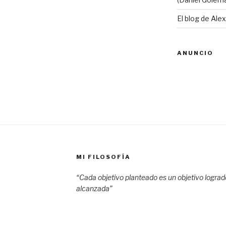
El blog de Ale
ANUNCIO
MI FILOSOFÍA
“Cada objetivo planteado es un objetivo logra
alcanzada”