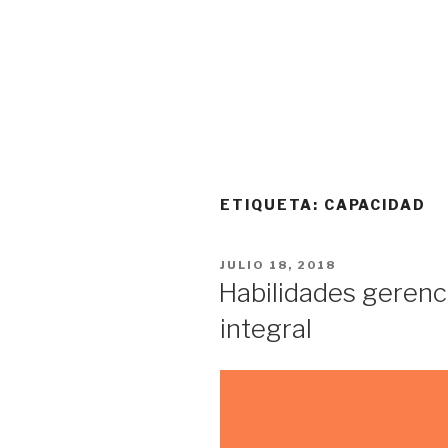
ETIQUETA:
CAPACIDAD
PUBLICADO
JULIO 18, 2018
EL
Habilidades gerenc
integral