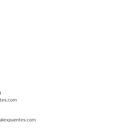
!
l
tes.com
alexpuentes.com