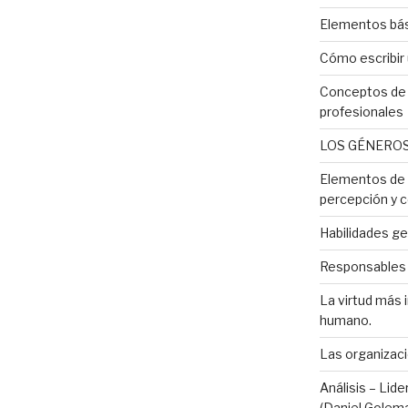
Elementos bás
Cómo escribir
Conceptos de 
profesionales
LOS GÉNEROS
Elementos de l
percepción y c
Habilidades ge
Responsables d
La virtud más 
humano.
Las organizaci
Análisis – Lid
(Daniel Golem