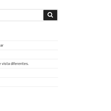
Búsqueda
nar
 vista diferentes.