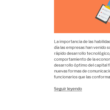
La importancia de las habilida
día las empresas han venido s
rápido desarrollo tecnológico
comportamiento de la economía
desarrollo óptimo del capital
nuevas formas de comunicación
funcionarios que las conforma
“Habilidades
Seguir leyendo
gerenciales,
un
enfoque