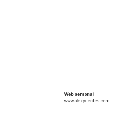
Web personal
www.alexpuentes.com