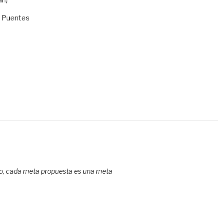
x Puentes
do, cada meta propuesta es una meta