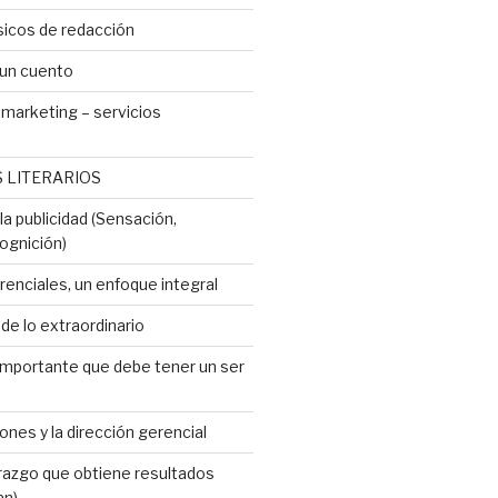
icos de redacción
 un cuento
marketing – servicios
 LITERARIOS
a publicidad (Sensación,
ognición)
renciales, un enfoque integral
e lo extraordinario
importante que debe tener un ser
ones y la dirección gerencial
erazgo que obtiene resultados
an)