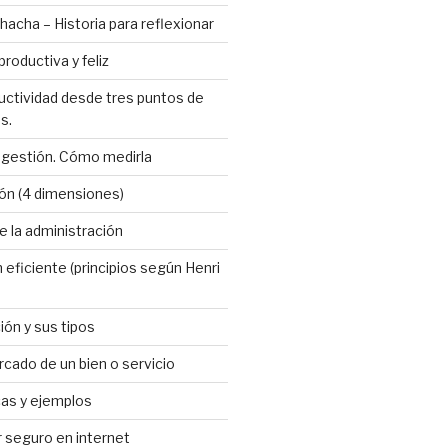
hacha – Historia para reflexionar
roductiva y feliz
uctividad desde tres puntos de
s.
 gestión. Cómo medirla
ón (4 dimensiones)
 la administración
 eficiente (principios según Henri
ión y sus tipos
cado de un bien o servicio
cas y ejemplos
seguro en internet