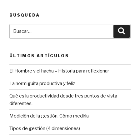
BÚSQUEDA
Buscar
Búsqu
por:
ÚLTIMOS ARTÍCULOS
El Hombre y el hacha – Historia para reflexionar
La hormiguita productiva y feliz
Qué es la productividad desde tres puntos de vista
diferentes.
Medición de la gestión. Cómo medirla
Tipos de gestión (4 dimensiones)