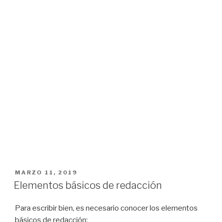
PUBLICADO
MARZO 11, 2019
EL
Elementos básicos de redacción
Para escribir bien, es necesario conocer los elementos
básicos de redacción: